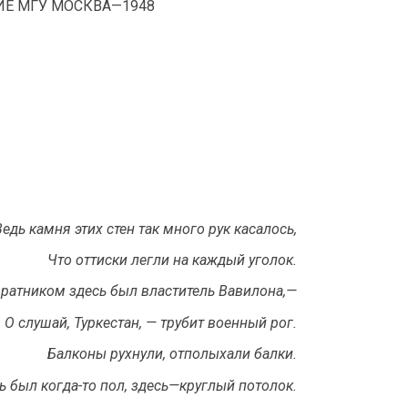
Е МГУ МОСКВА—1948
Ведь камня этих стен так много рук касалось,
Что оттиски легли на каждый уголок.
ратником здесь был властитель Вавилона,—
О слушай, Туркестан, — трубит военный рог.
Балконы рухнули, отполыхали балки.
ь был когда-то пол, здесь—круглый потолок.