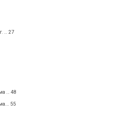
. … 27
ма … 48
ма…. 55