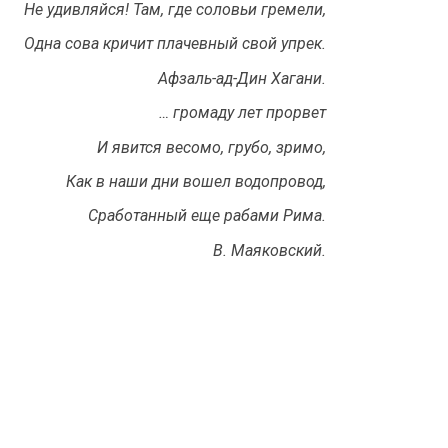
Не удивляйся! Там, где соловьи гремели,
Одна сова кричит плачевный свой упрек.
Афзаль-ад-Дин Хагани.
… громаду лет прорвет
И явится весомо, грубо, зримо,
Как в наши дни вошел водопровод,
Сработанный еще рабами Рима.
В. Маяковский.