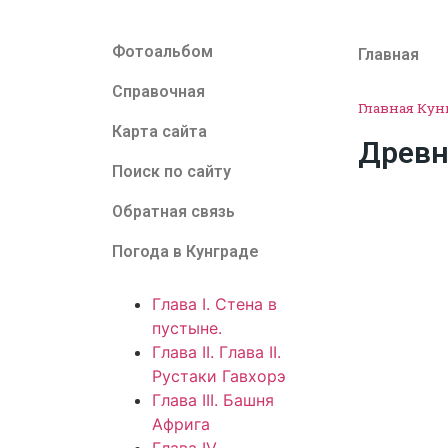
Фотоальбом
Главная
Справочная
Главная
Кун
Карта сайта
Древн
Поиск по сайту
Обратная связь
Погода в Кунграде
Глава I. Стена в
пустыне.
Глава II. Глава II.
Рустаки Гавхорэ
Глава III. Башня
Африга