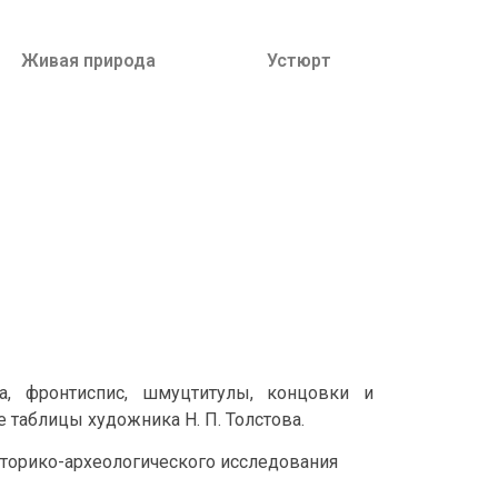
Живая природа
Устюрт
а, фронтиспис, шмуцтитулы, концовки и
 таблицы художника Н. П. Толстова.
торико-археологического исследования